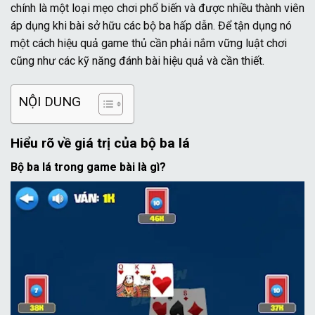
chính là một loại mẹo chơi phổ biến và được nhiều thành viên
áp dụng khi bài sở hữu các bộ ba hấp dẫn. Để tận dụng nó
một cách hiệu quả game thủ cần phải nắm vững luật chơi
cũng như các kỹ năng đánh bài hiệu quả và cần thiết.
NỘI DUNG
Hiểu rõ về giá trị của bộ ba lá
Bộ ba lá trong game bài là gì?