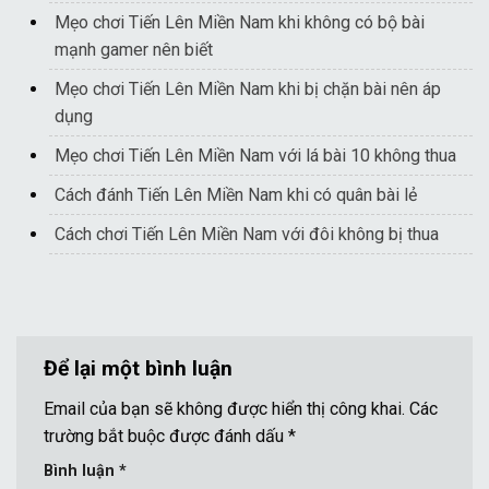
Mẹo chơi Tiến Lên Miền Nam khi không có bộ bài
mạnh gamer nên biết
Mẹo chơi Tiến Lên Miền Nam khi bị chặn bài nên áp
dụng
Mẹo chơi Tiến Lên Miền Nam với lá bài 10 không thua
Cách đánh Tiến Lên Miền Nam khi có quân bài lẻ
Cách chơi Tiến Lên Miền Nam với đôi không bị thua
Để lại một bình luận
Email của bạn sẽ không được hiển thị công khai.
Các
trường bắt buộc được đánh dấu
*
Bình luận
*