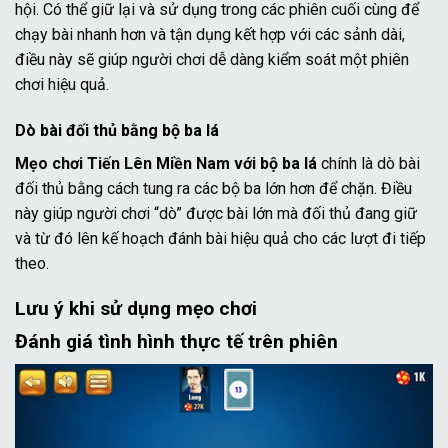
hội. Có thể giữ lại và sử dụng trong các phiên cuối cùng để
chạy bài nhanh hơn và tận dụng kết hợp với các sảnh dài,
điều này sẽ giúp người chơi dễ dàng kiểm soát một phiên
chơi hiệu quả.
Dò bài đối thủ bằng bộ ba lá
Mẹo chơi Tiến Lên Miền Nam với bộ ba lá
chính là dò bài
đối thủ bằng cách tung ra các bộ ba lớn hơn để chặn. Điều
này giúp người chơi “dò” được bài lớn mà đối thủ đang giữ
và từ đó lên kế hoạch đánh bài hiệu quả cho các lượt đi tiếp
theo.
Lưu ý khi sử dụng mẹo chơi
Đánh giá tình hình thực tế trên phiên