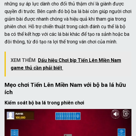
những sự áp lực dành cho đối thủ thậm chí là giành được
quyền đi trước. Bên cạnh đó bộ ba lá bài còn giúp người chơi
giảm bài được nhanh chóng và hiệu quả khi tham gia trong
phiên chơi. Hỗ trợ chiến thuật trong cách đánh cụ thể là bộ
ba có thể kết hợp với các lá bài khác để tạo ra sảnh hoặc ba
đôi thông, từ đó tạo ra lợi thế trong ván chơi của mình.
XEM THÊM
Dấu hiệu Chơi bịp Tiến Lên Miền Nam
game thủ cần phải biết
Mẹo chơi Tiến Lên Miền Nam với bộ ba lá hữu
ích
Kiểm soát bộ ba lá trong phiên chơi