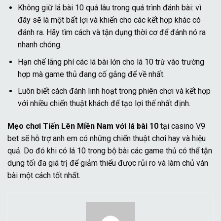
Không giữ lá bài 10 quá lâu trong quá trình đánh bài: vì
đây sẽ là một bất lợi và khiến cho các kết hợp khác có
đánh ra. Hãy tìm cách và tận dụng thời cơ để đánh nó ra
nhanh chóng.
Hạn chế lãng phí các lá bài lớn cho lá 10 trừ vào trường
hợp mà game thủ đang cố gắng để về nhất.
Luôn biết cách đánh linh hoạt trong phiên chơi và kết hợp
với nhiều chiến thuật khách để tạo lợi thế nhất định.
Mẹo chơi Tiến Lên Miền Nam với lá bài 10
tại casino V9
bet sẽ hỗ trợ anh em có những chiến thuật chơi hay và hiệu
quả. Do đó khi có lá 10 trong bộ bài các game thủ có thể tận
dụng tối đa giá trị để giảm thiểu được rủi ro và làm chủ ván
bài một cách tốt nhất.