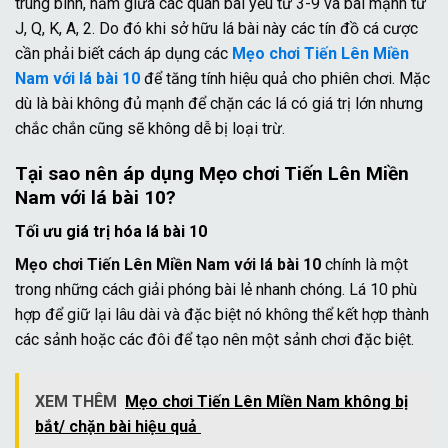
trung bình, nằm giữa các quân bài yếu từ 3-9 và bài mạnh từ
J, Q, K, A, 2. Do đó khi sở hữu lá bài này các tín đồ cá cược
cần phải biết cách áp dụng các
Mẹo chơi Tiến Lên Miền
Nam với lá bài 10
để tăng tính hiệu quả cho phiên chơi. Mặc
dù là bài không đủ mạnh để chặn các lá có giá trị lớn nhưng
chắc chắn cũng sẽ không dễ bị loại trừ.
Tại sao nên áp dụng Mẹo chơi Tiến Lên Miền
Nam với lá bài 10?
Tối ưu giá trị hóa lá bài 10
Mẹo chơi Tiến Lên Miền Nam với lá bài 10
chính là một
trong những cách giải phóng bài lẻ nhanh chóng. Lá 10 phù
hợp để giữ lại lâu dài và đặc biệt nó không thể kết hợp thành
các sảnh hoặc các đôi để tạo nên một sảnh chơi đặc biệt.
XEM THÊM
Mẹo chơi Tiến Lên Miền Nam không bị
bắt/ chặn bài hiệu quả