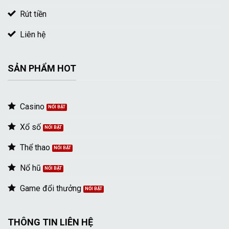
Rút tiền
Liên hệ
SẢN PHẨM HOT
Casino
Xổ số
Thể thao
Nổ hũ
Game đổi thưởng
THÔNG TIN LIÊN HỆ