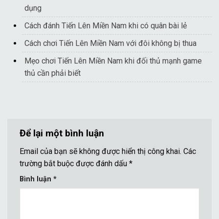
dụng
Cách đánh Tiến Lên Miền Nam khi có quân bài lẻ
Cách chơi Tiến Lên Miền Nam với đôi không bị thua
Mẹo chơi Tiến Lên Miền Nam khi đối thủ mạnh game
thủ cần phải biết
Để lại một bình luận
Email của bạn sẽ không được hiển thị công khai.
Các
trường bắt buộc được đánh dấu
*
Bình luận
*