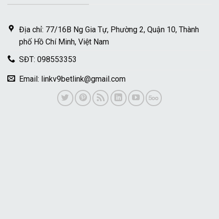
Địa chỉ: 77/16B Ng Gia Tự, Phường 2, Quận 10, Thành
phố Hồ Chí Minh, Việt Nam
SĐT: 098553353
Email:
linkv9betlink@gmail.com