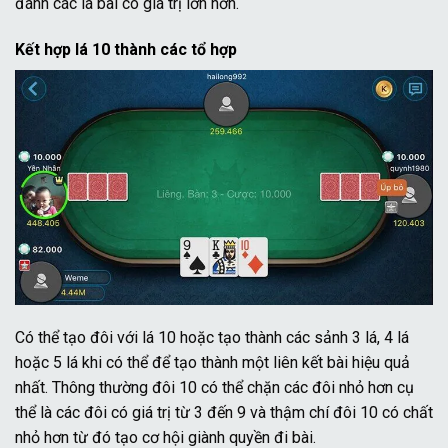
đánh các lá bài có giá trị lớn hơn.
Kết hợp lá 10 thành các tổ hợp
Có thể tạo đôi với lá 10 hoặc tạo thành các sảnh 3 lá, 4 lá
hoặc 5 lá khi có thể để tạo thành một liên kết bài hiệu quả
nhất. Thông thường đôi 10 có thể chặn các đôi nhỏ hơn cụ
thể là các đôi có giá trị từ 3 đến 9 và thậm chí đôi 10 có chất
nhỏ hơn từ đó tạo cơ hội giành quyền đi bài.