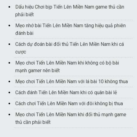
Dấu hiệu Chơi bịp Tiến Lên Miền Nam game thủ cần
phải biết
Mẹo nhớ bài Tiến Lên Miền Nam tăng hiệu quả phiên
đánh bài
Cách dự đoán bài đối thủ Tiến Lên Miền Nam khi cá
cược
Mẹo chơi Tiến Lên Miền Nam khi không có bộ bài
mạnh gamer nên biết
Mẹo chơi Tiến Lên Miền Nam với lá bài 10 không thua
Cách đánh Tiến Lên Miền Nam khi có quân bài lẻ
Cách chơi Tiến Lên Miền Nam với đôi không bị thua
Mẹo chơi Tiến Lên Miền Nam khi đối thủ mạnh game
thủ cần phải biết