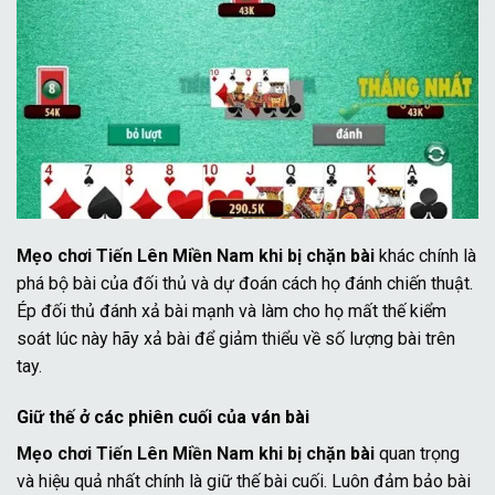
Mẹo chơi Tiến Lên Miền Nam khi bị chặn bài
khác chính là
phá bộ bài của đối thủ và dự đoán cách họ đánh chiến thuật.
Ép đối thủ đánh xả bài mạnh và làm cho họ mất thế kiểm
soát lúc này hãy xả bài để giảm thiểu về số lượng bài trên
tay.
Giữ thế ở các phiên cuối của ván bài
Mẹo chơi Tiến Lên Miền Nam khi bị chặn bài
quan trọng
và hiệu quả nhất chính là giữ thế bài cuối. Luôn đảm bảo bài