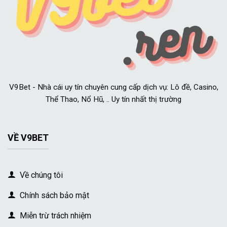
V9Bet - Nhà cái uy tín chuyên cung cấp dịch vụ: Lô đề, Casino,
Thể Thao, Nổ Hũ, .. Uy tín nhất thị trường
VỀ V9BET
Về chúng tôi
Chính sách bảo mật
Miễn trừ trách nhiệm