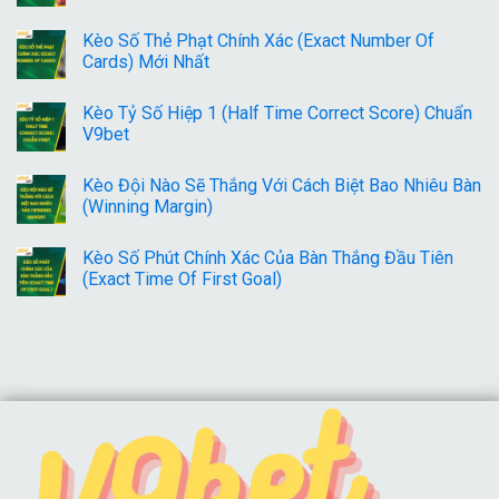
Kèo Số Thẻ Phạt Chính Xác (Exact Number Of
Cards) Mới Nhất
Kèo Tỷ Số Hiệp 1 (Half Time Correct Score) Chuẩn
V9bet
Kèo Đội Nào Sẽ Thắng Với Cách Biệt Bao Nhiêu Bàn
(Winning Margin)
Kèo Số Phút Chính Xác Của Bàn Thắng Đầu Tiên
(Exact Time Of First Goal)