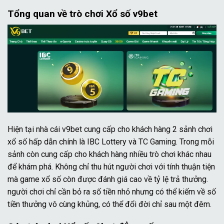
Tổng quan về trò chơi Xổ số v9bet
Hiện tại nhà cái v9bet cung cấp cho khách hàng 2 sảnh chơi
xổ số hấp dẫn chính là IBC Lottery và TC Gaming. Trong mỗi
sảnh còn cung cấp cho khách hàng nhiều trò chơi khác nhau
để khám phá. Không chỉ thu hút người chơi với tính thuận tiện
mà game xổ số còn được đánh giá cao về tỷ lệ trả thưởng.
người chơi chỉ cần bỏ ra số tiền nhỏ nhưng có thể kiếm về số
tiền thưởng vô cùng khủng, có thể đổi đời chỉ sau một đêm.