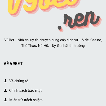
V9Bet - Nhà cái uy tín chuyên cung cấp dịch vụ: Lô đề, Casino,
Thể Thao, Nổ Hũ, .. Uy tín nhất thị trường
VỀ V9BET
Về chúng tôi
Chính sách bảo mật
Miễn trừ trách nhiệm