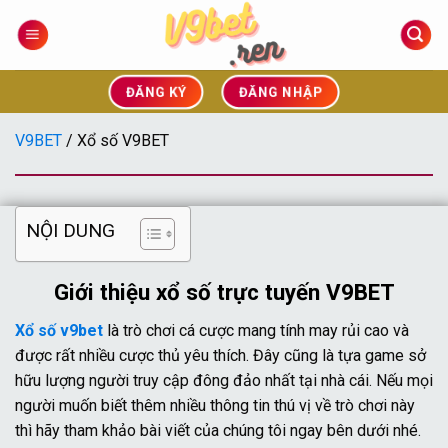
Bỏ
qua
nội
dung
ĐĂNG KÝ
ĐĂNG NHẬP
V9BET
/
Xổ số V9BET
NỘI DUNG
Giới thiệu xổ số trực tuyến V9BET
Xổ số v9bet
là trò chơi cá cược mang tính may rủi cao và
được rất nhiều cược thủ yêu thích. Đây cũng là tựa game sở
hữu lượng người truy cập đông đảo nhất tại nhà cái. Nếu mọi
người muốn biết thêm nhiều thông tin thú vị về trò chơi này
thì hãy tham khảo bài viết của chúng tôi ngay bên dưới nhé.