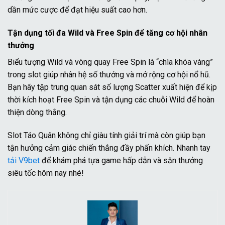
dần mức cược để đạt hiệu suất cao hơn.
Tận dụng tối đa Wild và Free Spin để tăng cơ hội nhân
thưởng
Biểu tượng Wild và vòng quay Free Spin là “chìa khóa vàng”
trong slot giúp nhân hệ số thưởng và mở rộng cơ hội nổ hũ.
Bạn hãy tập trung quan sát số lượng Scatter xuất hiện để kịp
thời kích hoạt Free Spin và tận dụng các chuỗi Wild để hoàn
thiện dòng thắng.
Slot Táo Quân không chỉ giàu tính giải trí mà còn giúp bạn
tận hưởng cảm giác chiến thắng đầy phấn khích. Nhanh tay
tải V9bet
để khám phá tựa game hấp dẫn và săn thưởng
siêu tốc hôm nay nhé!