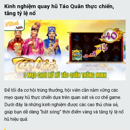
Kinh nghiệm quay hũ Táo Quân thực chiến,
tăng tỷ lệ nổ
Để tối đa cơ hội trúng thưởng, hội viên cần nắm vững các
mẹo quay hũ thực chiến dựa trên quan sát và cơ chế game.
Dưới đây là những kinh nghiệm được các cao thủ chia sẻ,
giúp bạn dễ dàng “bắt sóng” thời điểm vàng và tăng tỷ lệ nổ
hũ hiệu quả: