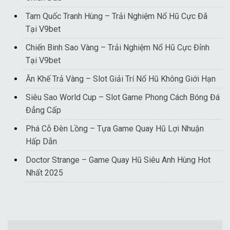
Tam Quốc Tranh Hùng – Trải Nghiệm Nổ Hũ Cực Đã
Tại V9bet
Chiến Binh Sao Vàng – Trải Nghiệm Nổ Hũ Cực Đỉnh
Tại V9bet
Ăn Khế Trả Vàng – Slot Giải Trí Nổ Hũ Không Giới Hạn
Siêu Sao World Cup – Slot Game Phong Cách Bóng Đá
Đẳng Cấp
Phá Cỗ Đèn Lồng – Tựa Game Quay Hũ Lợi Nhuận
Hấp Dẫn
Doctor Strange – Game Quay Hũ Siêu Anh Hùng Hot
Nhất 2025