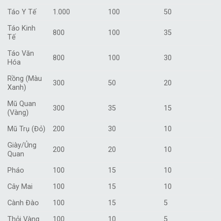
Táo Y Tế
1.000
100
50
Táo Kinh
800
100
35
Tế
Táo Văn
800
100
30
Hóa
Rồng (Màu
300
50
20
Xanh)
Mũ Quan
300
35
15
(Vàng)
Mũ Trụ (Đỏ)
200
30
10
Giày/Ủng
200
20
10
Quan
Pháo
100
15
10
Cây Mai
100
15
10
Cành Đào
100
15
5
Thỏi Vàng
100
10
5