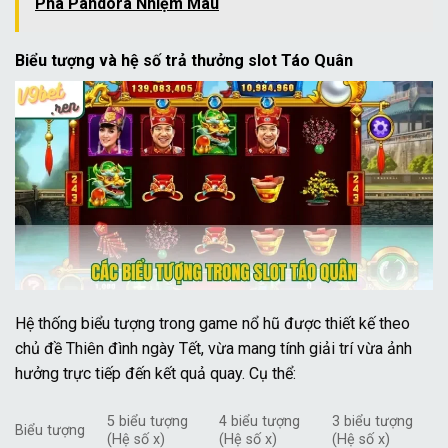
Phá Pandora Nhiệm Màu
Biểu tượng và hệ số trả thưởng slot Táo Quân
Hệ thống biểu tượng trong game nổ hũ được thiết kế theo
chủ đề Thiên đình ngày Tết, vừa mang tính giải trí vừa ảnh
hưởng trực tiếp đến kết quả quay. Cụ thể:
5 biểu tượng
4 biểu tượng
3 biểu tượng
Biểu tượng
(Hệ số x)
(Hệ số x)
(Hệ số x)