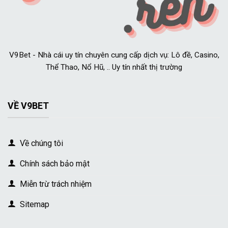
V9Bet - Nhà cái uy tín chuyên cung cấp dịch vụ: Lô đề, Casino,
Thể Thao, Nổ Hũ, .. Uy tín nhất thị trường
VỀ V9BET
Về chúng tôi
Chính sách bảo mật
Miễn trừ trách nhiệm
Sitemap