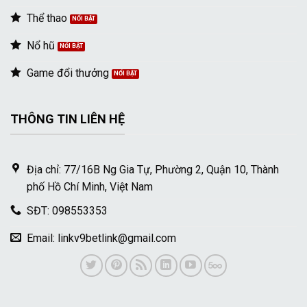
Thể thao
Nổ hũ
Game đổi thưởng
THÔNG TIN LIÊN HỆ
Địa chỉ: 77/16B Ng Gia Tự, Phường 2, Quận 10, Thành
phố Hồ Chí Minh, Việt Nam
SĐT: 098553353
Email:
linkv9betlink@gmail.com