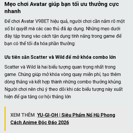
Mẹo chơi Avatar giúp bạn tối ưu thưởng cực
nhanh
Để chơi Avatar V9BET hiệu quả, người chơi cần nắm rõ một
số bí quyết mà các cao thủ đã áp dụng. Những mẹo dưới
đây tập trung vào cách tận dụng tính năng trong game để
bạn có thể tối đa hóa phần thưởng:
Ưu tiên săn Scatter và Wild để mở khóa combo lớn
Scatter và Wild là hai biểu tượng quan trọng nhất trong
game. Chúng giúp mở khóa vòng quay miễn phí, tạo thêm
dòng thắng và kết hợp thành những combo thưởng khủng.
Người chơi nên chú ý theo dõi khi các biểu tượng này xuất
hiện để gia tăng cơ hội thắng lớn
XEM THÊM
YU-GI-OH | Siêu Phẩm Nổ Hũ Phong
Cách Anime Độc Đáo 2026