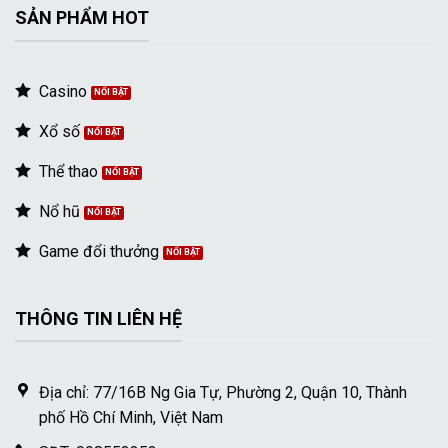
SẢN PHẨM HOT
Casino
Xổ số
Thể thao
Nổ hũ
Game đổi thưởng
THÔNG TIN LIÊN HỆ
Địa chỉ: 77/16B Ng Gia Tự, Phường 2, Quận 10, Thành
phố Hồ Chí Minh, Việt Nam