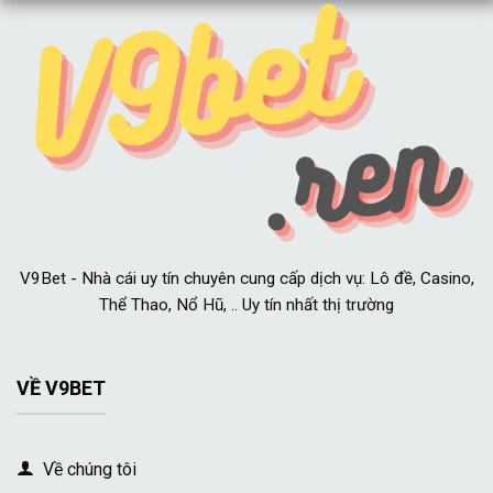
V9Bet - Nhà cái uy tín chuyên cung cấp dịch vụ: Lô đề, Casino,
Thể Thao, Nổ Hũ, .. Uy tín nhất thị trường
VỀ V9BET
Về chúng tôi