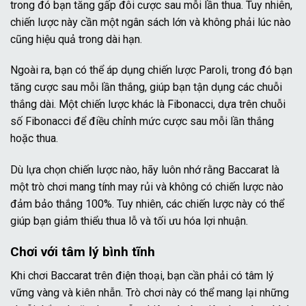
trong đó bạn tăng gấp đôi cược sau mỗi lần thua. Tuy nhiên,
chiến lược này cần một ngân sách lớn và không phải lúc nào
cũng hiệu quả trong dài hạn.
Ngoài ra, bạn có thể áp dụng chiến lược Paroli, trong đó bạn
tăng cược sau mỗi lần thắng, giúp bạn tận dụng các chuỗi
thắng dài. Một chiến lược khác là Fibonacci, dựa trên chuỗi
số Fibonacci để điều chỉnh mức cược sau mỗi lần thắng
hoặc thua.
Dù lựa chọn chiến lược nào, hãy luôn nhớ rằng Baccarat là
một trò chơi mang tính may rủi và không có chiến lược nào
đảm bảo thắng 100%. Tuy nhiên, các chiến lược này có thể
giúp bạn giảm thiểu thua lỗ và tối ưu hóa lợi nhuận.
Chơi với tâm lý bình tĩnh
Khi chơi Baccarat trên điện thoại, bạn cần phải có tâm lý
vững vàng và kiên nhẫn. Trò chơi này có thể mang lại những