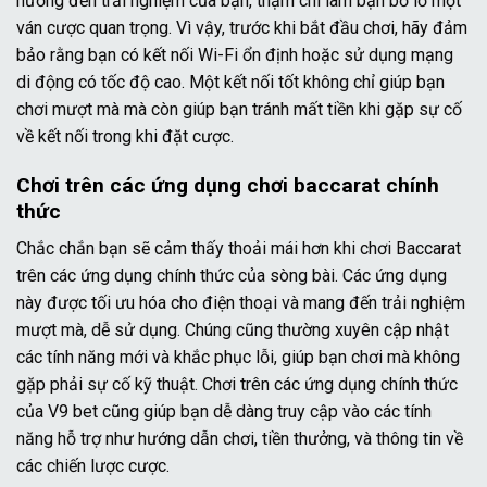
hưởng đến trải nghiệm của bạn, thậm chí làm bạn bỏ lỡ một
ván cược quan trọng. Vì vậy, trước khi bắt đầu chơi, hãy đảm
bảo rằng bạn có kết nối Wi-Fi ổn định hoặc sử dụng mạng
di động có tốc độ cao. Một kết nối tốt không chỉ giúp bạn
chơi mượt mà mà còn giúp bạn tránh mất tiền khi gặp sự cố
về kết nối trong khi đặt cược.
Chơi trên các ứng dụng chơi baccarat chính
thức
Chắc chắn bạn sẽ cảm thấy thoải mái hơn khi chơi Baccarat
trên các ứng dụng chính thức của sòng bài. Các ứng dụng
này được tối ưu hóa cho điện thoại và mang đến trải nghiệm
mượt mà, dễ sử dụng. Chúng cũng thường xuyên cập nhật
các tính năng mới và khắc phục lỗi, giúp bạn chơi mà không
gặp phải sự cố kỹ thuật. Chơi trên các ứng dụng chính thức
của V9 bet cũng giúp bạn dễ dàng truy cập vào các tính
năng hỗ trợ như hướng dẫn chơi, tiền thưởng, và thông tin về
các chiến lược cược.