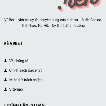
V9Bet - Nhà cái uy tín chuyên cung cấp dịch vụ: Lô đề, Casino,
Thể Thao, Nổ Hũ, .. Uy tín nhất thị trường
VỀ V9BET
Về chúng tôi
Chính sách bảo mật
Miễn trừ trách nhiệm
Sitemap
HƯỚNG DẪN CƠ BẢN