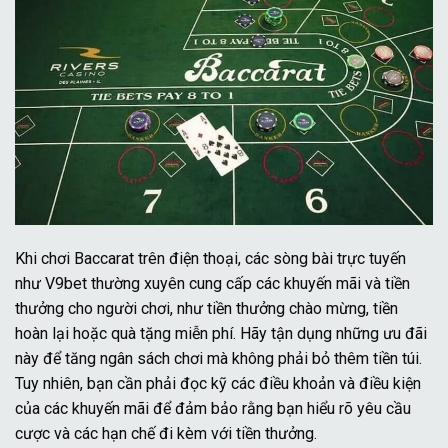
Khi chơi Baccarat trên điện thoại, các sòng bài trực tuyến
như V9bet thường xuyên cung cấp các khuyến mãi và tiền
thưởng cho người chơi, như tiền thưởng chào mừng, tiền
hoàn lại hoặc quà tặng miễn phí. Hãy tận dụng những ưu đãi
này để tăng ngân sách chơi mà không phải bỏ thêm tiền túi.
Tuy nhiên, bạn cần phải đọc kỹ các điều khoản và điều kiện
của các khuyến mãi để đảm bảo rằng bạn hiểu rõ yêu cầu
cược và các hạn chế đi kèm với tiền thưởng.