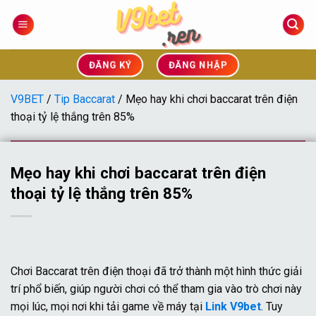
Bỏ
qua
nội
dung
ĐĂNG KÝ
ĐĂNG NHẬP
V9BET
/
Tip Baccarat
/
Mẹo hay khi chơi baccarat trên điện
thoại tỷ lệ thắng trên 85%
Mẹo hay khi chơi baccarat trên điện
thoại tỷ lệ thắng trên 85%
Chơi Baccarat trên điện thoại đã trở thành một hình thức giải
trí phổ biến, giúp người chơi có thể tham gia vào trò chơi này
mọi lúc, mọi nơi khi tải game về máy tại
Link V9bet
. Tuy