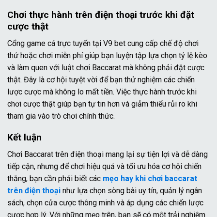
Chơi thực hành trên điện thoại trước khi đặt
cược thật
Cổng game cá trực tuyến tại V9 bet cung cấp chế độ chơi
thử hoặc chơi miễn phí giúp bạn luyện tập lựa chọn tỷ lệ kèo
và làm quen với luật chơi Baccarat mà không phải đặt cược
thật. Đây là cơ hội tuyệt vời để bạn thử nghiệm các chiến
lược cược mà không lo mất tiền. Việc thực hành trước khi
chơi cược thật giúp bạn tự tin hơn và giảm thiểu rủi ro khi
tham gia vào trò chơi chính thức.
Kết luận
Chơi Baccarat trên điện thoại mang lại sự tiện lợi và dễ dàng
tiếp cận, nhưng để chơi hiệu quả và tối ưu hóa cơ hội chiến
thắng, bạn cần phải biết các
mẹo hay khi chơi baccarat
trên điện thoại
như lựa chọn sòng bài uy tín, quản lý ngân
sách, chọn cửa cược thông minh và áp dụng các chiến lược
cược hợp lý. Với những mẹo trên, bạn sẽ có một trải nghiệm