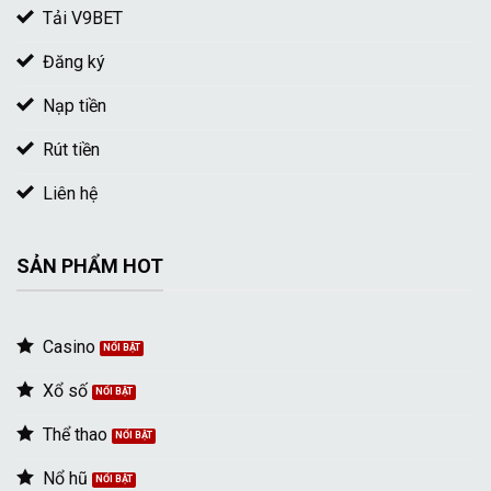
Tải V9BET
Đăng ký
Nạp tiền
Rút tiền
Liên hệ
SẢN PHẨM HOT
Casino
Xổ số
Thể thao
Nổ hũ