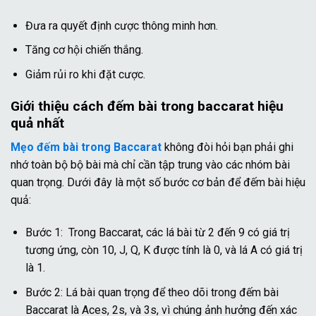
Đưa ra quyết định cược thông minh hơn.
Tăng cơ hội chiến thắng.
Giảm rủi ro khi đặt cược.
Giới thiệu cách đếm bài trong baccarat hiệu
quả nhất
Mẹo đếm bài trong Baccarat
không đòi hỏi bạn phải ghi
nhớ toàn bộ bộ bài mà chỉ cần tập trung vào các nhóm bài
quan trọng. Dưới đây là một số bước cơ bản để đếm bài hiệu
quả:
Bước 1: Trong Baccarat, các lá bài từ 2 đến 9 có giá trị
tương ứng, còn 10, J, Q, K được tính là 0, và lá A có giá trị
là 1.
Bước 2: Lá bài quan trọng để theo dõi trong đếm bài
Baccarat là Aces, 2s, và 3s, vì chúng ảnh hưởng đến xác