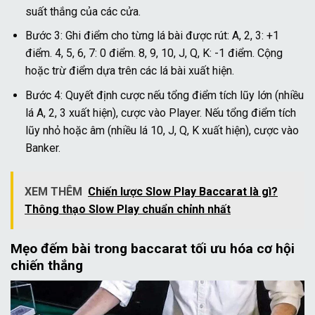
suất thắng của các cửa.
Bước 3: Ghi điểm cho từng lá bài được rút: A, 2, 3: +1
điểm. 4, 5, 6, 7: 0 điểm. 8, 9, 10, J, Q, K: -1 điểm. Cộng
hoặc trừ điểm dựa trên các lá bài xuất hiện.
Bước 4: Quyết định cược nếu tổng điểm tích lũy lớn (nhiều
lá A, 2, 3 xuất hiện), cược vào Player. Nếu tổng điểm tích
lũy nhỏ hoặc âm (nhiều lá 10, J, Q, K xuất hiện), cược vào
Banker.
XEM THÊM
Chiến lược Slow Play Baccarat là gì?
Thông thạo Slow Play chuẩn chỉnh nhất
Mẹo đếm bài trong baccarat tối ưu hóa cơ hội
chiến thắng