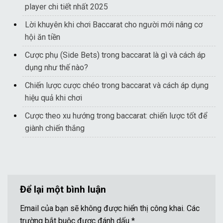
player chi tiết nhất 2025
Lời khuyên khi chơi Baccarat cho người mới nâng cơ
hội ăn tiền
Cược phụ (Side Bets) trong baccarat là gì và cách áp
dụng như thế nào?
Chiến lược cược chéo trong baccarat và cách áp dụng
hiệu quả khi chơi
Cược theo xu hướng trong baccarat: chiến lược tốt để
giành chiến thắng
Để lại một bình luận
Email của bạn sẽ không được hiển thị công khai.
Các
trường bắt buộc được đánh dấu
*