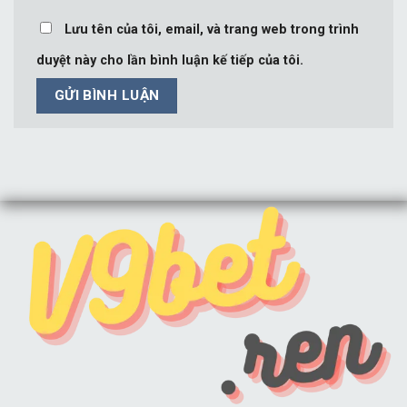
Lưu tên của tôi, email, và trang web trong trình
duyệt này cho lần bình luận kế tiếp của tôi.