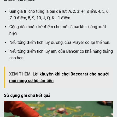
Gán giá trị cho từng lá bài đã rút: A, 2, 3: +1 điểm, 4, 5, 6,
7: 0 điểm, 8, 9, 10, J, Q, K: -1 điểm.
Cộng dồn hoặc trừ điểm cho mỗi lá bài khi chúng xuất
hiện.
Nếu tổng điểm tích lũy dương, cửa Player có lợi thế hơn.
Nếu tổng điểm tích lũy âm, cửa Banker có khả năng thắng
cao hơn.
XEM THÊM
Lời khuyên khi chơi Baccarat cho người
mới nâng cơ hội ăn tiền
Sử dụng ghi chú kết quả