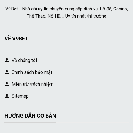
V9Bet - Nhà cái uy tín chuyên cung cấp dịch vụ: Lô đề, Casino,
Thể Thao, Nổ Hũ, .. Uy tín nhất thị trường
VỀ V9BET
Về chúng tôi
Chính sách bảo mật
Miễn trừ trách nhiệm
Sitemap
HƯỚNG DẪN CƠ BẢN