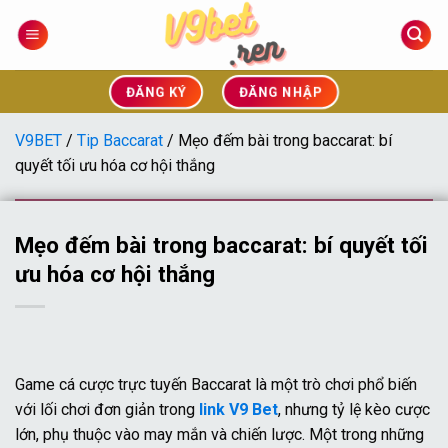
Bỏ
qua
nội
dung
ĐĂNG KÝ
ĐĂNG NHẬP
V9BET
/
Tip Baccarat
/
Mẹo đếm bài trong baccarat: bí
quyết tối ưu hóa cơ hội thắng
Mẹo đếm bài trong baccarat: bí quyết tối
ưu hóa cơ hội thắng
Game cá cược trực tuyến Baccarat là một trò chơi phổ biến
với lối chơi đơn giản trong
link V9 Bet
, nhưng tỷ lệ kèo cược
lớn, phụ thuộc vào may mắn và chiến lược. Một trong những