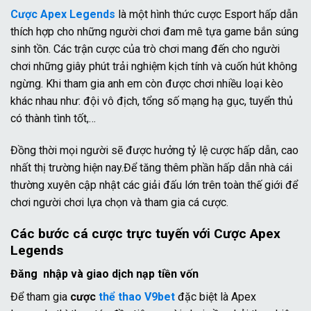
Cược Apex Legends
là một hình thức cược Esport hấp dẫn
thích hợp cho những người chơi đam mê tựa game bắn súng
sinh tồn. Các trận cược của trò chơi mang đến cho người
chơi những giây phút trải nghiệm kịch tính và cuốn hút không
ngừng. Khi tham gia anh em còn được chơi nhiều loại kèo
khác nhau như: đội vô địch, tổng số mạng hạ gục, tuyển thủ
có thành tình tốt,…
Đồng thời mọi người sẽ được hưởng tỷ lệ cược hấp dẫn, cao
nhất thị trường hiện nay.Để tăng thêm phần hấp dẫn nhà cái
thường xuyên cập nhật các giải đấu lớn trên toàn thế giới để
chơi người chơi lựa chọn và tham gia cá cược.
Các bước cá cược trực tuyến với Cược Apex
Legends
Đăng nhập và giao dịch nạp tiền vốn
Để tham gia
cược
thể thao V9bet
đặc biệt là Apex