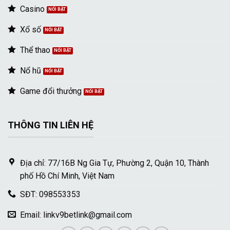
Casino
Xổ số
Thể thao
Nổ hũ
Game đổi thưởng
THÔNG TIN LIÊN HỆ
Địa chỉ: 77/16B Ng Gia Tự, Phường 2, Quận 10, Thành
phố Hồ Chí Minh, Việt Nam
SĐT: 098553353
Email:
linkv9betlink@gmail.com