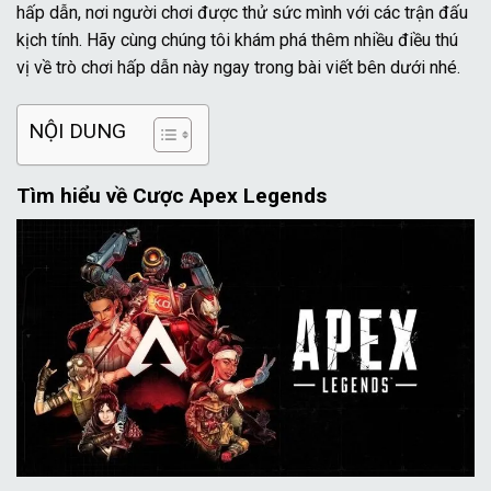
hấp dẫn, nơi người chơi được thử sức mình với các trận đấu
kịch tính. Hãy cùng chúng tôi khám phá thêm nhiều điều thú
vị về trò chơi hấp dẫn này ngay trong bài viết bên dưới nhé.
NỘI DUNG
Tìm hiểu về Cược Apex Legends