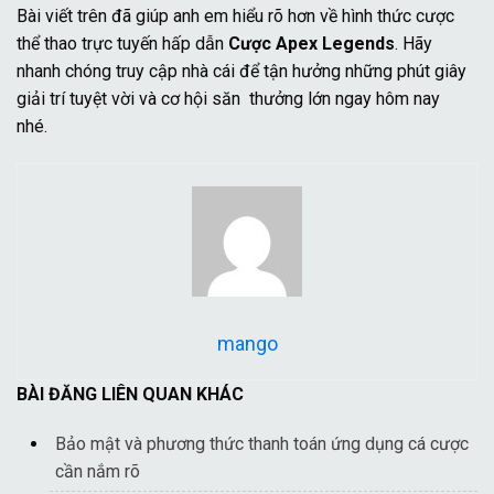
Bài viết trên đã giúp anh em hiểu rõ hơn về hình thức cược
thể thao trực tuyến hấp dẫn
Cược Apex Legends
. Hãy
nhanh chóng truy cập nhà cái để tận hưởng những phút giây
giải trí tuyệt vời và cơ hội săn thưởng lớn ngay hôm nay
nhé.
mango
BÀI ĐĂNG LIÊN QUAN KHÁC
Bảo mật và phương thức thanh toán ứng dụng cá cược
cần nắm rõ