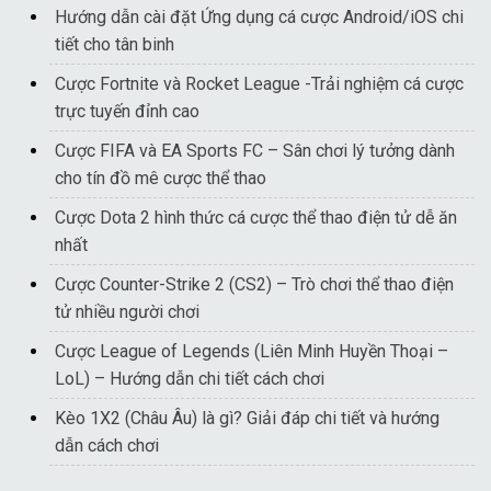
Hướng dẫn cài đặt Ứng dụng cá cược Android/iOS chi
tiết cho tân binh
Cược Fortnite và Rocket League -Trải nghiệm cá cược
trực tuyến đỉnh cao
Cược FIFA và EA Sports FC – Sân chơi lý tưởng dành
cho tín đồ mê cược thể thao
Cược Dota 2 hình thức cá cược thể thao điện tử dễ ăn
nhất
Cược Counter-Strike 2 (CS2) – Trò chơi thể thao điện
tử nhiều người chơi
Cược League of Legends (Liên Minh Huyền Thoại –
LoL) – Hướng dẫn chi tiết cách chơi
Kèo 1X2 (Châu Âu) là gì? Giải đáp chi tiết và hướng
dẫn cách chơi