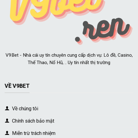
V9Bet - Nhà cái uy tín chuyên cung cấp dịch vụ: Lô đề, Casino,
Thể Thao, Nổ Hũ, .. Uy tín nhất thị trường
VỀ V9BET
Về chúng tôi
Chính sách bảo mật
Miễn trừ trách nhiệm