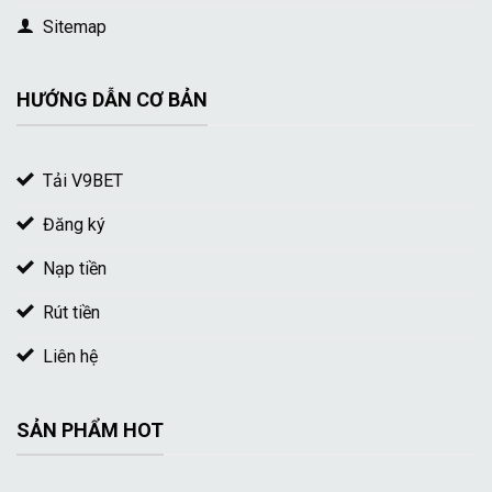
Sitemap
HƯỚNG DẪN CƠ BẢN
Tải V9BET
Đăng ký
Nạp tiền
Rút tiền
Liên hệ
SẢN PHẨM HOT