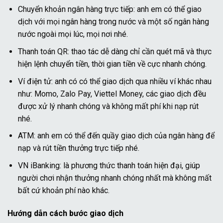
Chuyển khoản ngân hàng trực tiếp: anh em có thể giao
dịch với mọi ngân hàng trong nước và một số ngân hàng
nước ngoài mọi lúc, mọi nơi nhé.
Thanh toán QR: thao tác dễ dàng chỉ cần quét mã và thực
hiện lệnh chuyển tiền, thời gian tiền về cực nhanh chóng.
Ví điện tử: anh có có thể giao dịch qua nhiều ví khác nhau
như: Momo, Zalo Pay, Viettel Money, các giao dịch đều
được xử lý nhanh chóng và không mất phí khi nạp rút
nhé.
ATM: anh em có thể đến quầy giao dịch của ngân hàng để
nạp và rút tiền thưởng trực tiếp nhé.
VN iBanking: là phương thức thanh toán hiện đại, giúp
người chơi nhận thưởng nhanh chóng nhất mà không mất
bất cứ khoản phí nào khác.
Hướng dẫn cách bước giao dịch