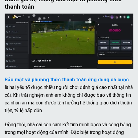
thanh toán
Bảo mật và phương thức thanh toán ứng dụng cá cược
là hai yếu tố được nhiều người chơi đánh giá cao nhất tại nhà
cái. Khi trải nghiệm anh em không chỉ được bảo vệ thông tin
cá nhân an mà còn được tận hưởng hệ thống giao dịch thuận
tiện, tỷ lệ hấp dẫn.
Đồng thời, nhà cái còn cam kết tính minh bạch và công bằng
trong mọi hoạt động của mình. Đặc biệt trong hoạt động