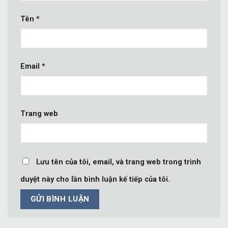
Tên
*
Email
*
Trang web
Lưu tên của tôi, email, và trang web trong trình
duyệt này cho lần bình luận kế tiếp của tôi.