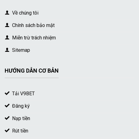
Về chúng tôi
Chính sách bảo mật
Miễn trừ trách nhiệm
Sitemap
HƯỚNG DẪN CƠ BẢN
Tải V9BET
Đăng ký
Nạp tiền
Rút tiền