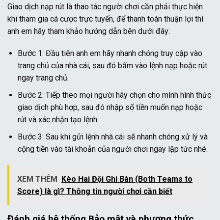
Giao dịch nạp rút là thao tác người chơi cần phải thực hiện
khi tham gia cá cược trực tuyến, để thanh toán thuận lợi thì
anh em hãy tham khảo hướng dẫn bên dưới đây:
Bước 1: Đầu tiên anh em hãy nhanh chóng truy cập vào
trang chủ của nhà cái, sau đó bấm vào lệnh nạp hoặc rút
ngay trang chủ.
Bước 2: Tiếp theo mọi người hãy chọn cho mình hình thức
giao dịch phù hợp, sau đó nhập số tiền muốn nạp hoặc
rút và xác nhận tạo lệnh.
Bước 3: Sau khi gửi lệnh nhà cái sẽ nhanh chóng xử lý và
cộng tiền vào tài khoản của người chơi ngay lập tức nhé.
XEM THÊM
Kèo Hai Đội Ghi Bàn (Both Teams to
Score) là gì? Thông tin người chơi cần biết
Đánh giá hệ thống Bảo mật và phương thức