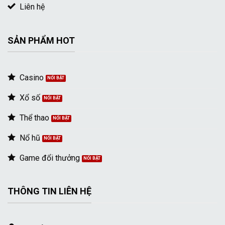
Liên hệ
SẢN PHẨM HOT
Casino
Xổ số
Thể thao
Nổ hũ
Game đổi thưởng
THÔNG TIN LIÊN HỆ