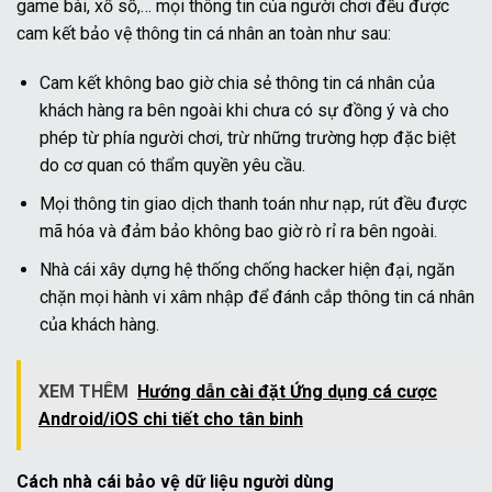
game bài, xổ số,… mọi thông tin của người chơi đều được
cam kết bảo vệ thông tin cá nhân an toàn như sau:
Cam kết không bao giờ chia sẻ thông tin cá nhân của
khách hàng ra bên ngoài khi chưa có sự đồng ý và cho
phép từ phía người chơi, trừ những trường hợp đặc biệt
do cơ quan có thẩm quyền yêu cầu.
Mọi thông tin giao dịch thanh toán như nạp, rút đều được
mã hóa và đảm bảo không bao giờ rò rỉ ra bên ngoài.
Nhà cái xây dựng hệ thống chống hacker hiện đại, ngăn
chặn mọi hành vi xâm nhập để đánh cắp thông tin cá nhân
của khách hàng.
XEM THÊM
Hướng dẫn cài đặt Ứng dụng cá cược
Android/iOS chi tiết cho tân binh
Cách nhà cái bảo vệ dữ liệu người dùng