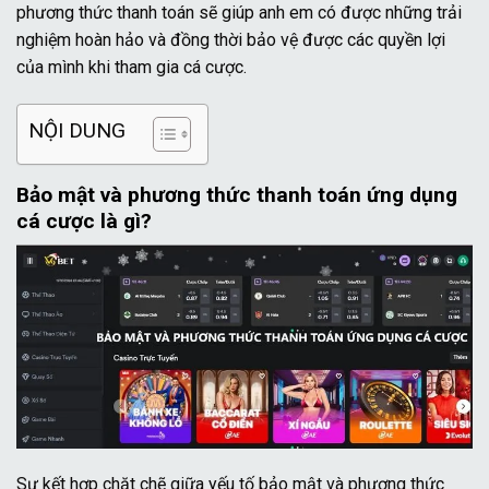
phương thức thanh toán sẽ giúp anh em có được những trải
nghiệm hoàn hảo và đồng thời bảo vệ được các quyền lợi
của mình khi tham gia cá cược.
NỘI DUNG
Bảo mật và phương thức thanh toán ứng dụng
cá cược là gì?
Sự kết hợp chặt chẽ giữa yếu tố bảo mật và phương thức