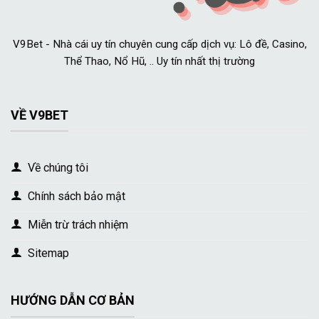
V9Bet - Nhà cái uy tín chuyên cung cấp dịch vụ: Lô đề, Casino,
Thể Thao, Nổ Hũ, .. Uy tín nhất thị trường
VỀ V9BET
Về chúng tôi
Chính sách bảo mật
Miễn trừ trách nhiệm
Sitemap
HƯỚNG DẪN CƠ BẢN