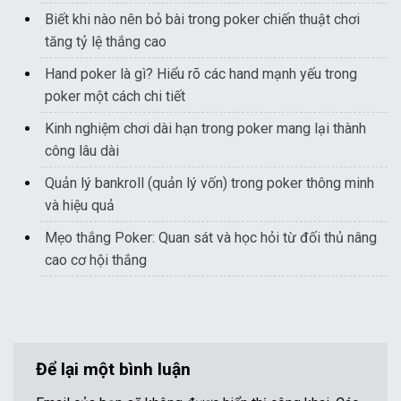
Biết khi nào nên bỏ bài trong poker chiến thuật chơi
tăng tỷ lệ thắng cao
Hand poker là gì? Hiểu rõ các hand mạnh yếu trong
poker một cách chi tiết
Kinh nghiệm chơi dài hạn trong poker mang lại thành
công lâu dài
Quản lý bankroll (quản lý vốn) trong poker thông minh
và hiệu quả
Mẹo thắng Poker: Quan sát và học hỏi từ đối thủ nâng
cao cơ hội thắng
Để lại một bình luận