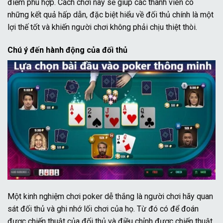
điểm phù hợp. Cách chơi này sẽ giúp các thành viên có
những kết quả hấp dẫn, đặc biệt hiểu về đối thủ chính là một
lợi thế tốt và khiến người chơi không phải chịu thiệt thòi.
Chú ý đến hành động của đối thủ
Một kinh nghiệm chơi poker dễ thắng là người chơi hãy quan
sát đối thủ và ghi nhớ lối chơi của họ. Từ đó có để đoán
được chiến thuật của đối thủ và điều chỉnh được chiến thuật