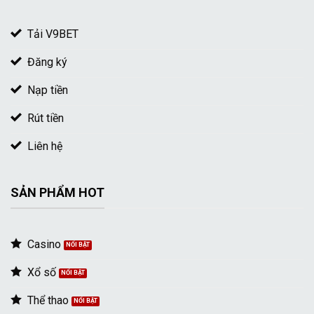
Tải V9BET
Đăng ký
Nạp tiền
Rút tiền
Liên hệ
SẢN PHẨM HOT
Casino
Xổ số
Thể thao