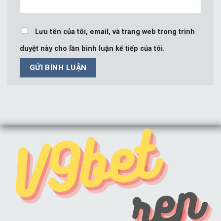
Lưu tên của tôi, email, và trang web trong trình
duyệt này cho lần bình luận kế tiếp của tôi.