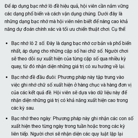
Để áp dụng bạc nhớ lô đề hiệu quả, hội viên cần nắm vững
các dạng phổ biến và cách vận dụng chúng. Dưới đây là
những dạng bạc nhớ mà hội viên nên biết để nâng cao khả
năng dự đoán chính xác và tối ưu chiến thuật chơi. Cụ thể:
Bạc nhớ lô 2 số: Đây là dạng bạc nhớ cơ bản và phổ biến
nhất, áp dụng cho những cặp số hai chữ số. Người chơi
sẽ theo dõi sự xuất hiện của từng cặp số qua nhiều kỳ
quay, từ đó nhận diện những giá trị có xu hướng về lại.
Bạc nhớ đề đầu đuôi: Phương pháp này tập trung vào
việc ghi nhớ chữ số xuất hiện ở hàng chục và hàng đơn vị
của các kết quả đề. Hội viên sẽ dựa vào dữ liệu này để
nhận diện những giá trị có khả năng xuất hiện cao trong
các kỳ sau.
Bạc nhớ theo ngày: Phương pháp này ghi nhận các con số
xuất hiện theo từng ngày trong tuần hoặc trong các kỳ
liên tiếp. Người chơi sẽ nhận diện các quy luật lặp lại