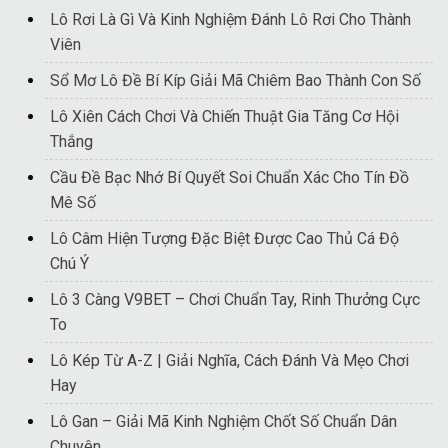
Lô Rơi Là Gì Và Kinh Nghiệm Đánh Lô Rơi Cho Thành
Viên
Sổ Mơ Lô Đề Bí Kíp Giải Mã Chiêm Bao Thành Con Số
Lô Xiên Cách Chơi Và Chiến Thuật Gia Tăng Cơ Hội
Thắng
Cầu Đề Bạc Nhớ Bí Quyết Soi Chuẩn Xác Cho Tín Đồ
Mê Số
Lô Câm Hiện Tượng Đặc Biệt Được Cao Thủ Cá Độ
Chú Ý
Lô 3 Càng V9BET – Chơi Chuẩn Tay, Rinh Thưởng Cực
To
Lô Kép Từ A-Z | Giải Nghĩa, Cách Đánh Và Mẹo Chơi
Hay
Lô Gan – Giải Mã Kinh Nghiệm Chốt Số Chuẩn Dân
Chuyên