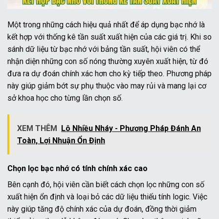
Một trong những cách hiệu quả nhất để áp dụng bạc nhớ là
kết hợp với thống kê tần suất xuất hiện của các giá trị. Khi so
sánh dữ liệu từ bạc nhớ với bảng tần suất, hội viên có thể
nhận diện những con số nóng thường xuyên xuất hiện, từ đó
đưa ra dự đoán chính xác hơn cho kỳ tiếp theo. Phương pháp
này giúp giảm bớt sự phụ thuộc vào may rủi và mang lại cơ
sở khoa học cho từng lần chọn số.
XEM THÊM
Lô Nhiều Nháy - Phương Pháp Đánh An
Toàn, Lợi Nhuận Ổn Định
Chọn lọc bạc nhớ có tính chính xác cao
Bên cạnh đó, hội viên cần biết cách chọn lọc những con số
xuất hiện ổn định và loại bỏ các dữ liệu thiếu tính logic. Việc
này giúp tăng độ chính xác của dự đoán, đồng thời giảm