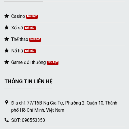
Casino
Xổ số
Thể thao
Nổ hũ
Game đổi thưởng
THÔNG TIN LIÊN HỆ
Địa chỉ: 77/16B Ng Gia Tự, Phường 2, Quận 10, Thành
phố Hồ Chí Minh, Việt Nam
SĐT: 098553353