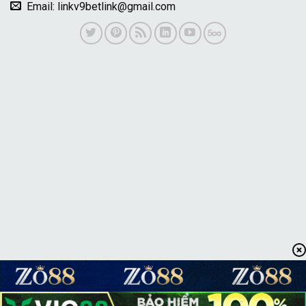
Email:
linkv9betlink@gmail.com
Copyright 2026 ©
Linkv9bet