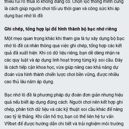
thiểu rủi ro thua lỗ không đáng có. Chọn lọc thông minh cũng
là cách giúp người chơi tối ưu thời gian và công sức khi áp
dụng bạc nhớ lô đề.
Ghi chép, tổng hợp lại để hình thành bộ bạc nhớ riêng
Một mẹo quan trọng khác khi tham gia là tự xây dựng bộ bạc
nhớ lô đề cá nhân thông qua việc ghi chép, tổng hợp các kết
quả đã xuất hiện. Khi có dữ liệu riêng, bạn dễ dàng nhận ra
các quy luật và áp dụng linh hoạt trong từng kỳ soi cầu. Đây
là cách tiếp cận khoa học, vừa giúp nâng cao khả năng dự
đoán vừa hình thành chiến lược chơi bền vững, được nhiều
cao thủ lâu năm áp dụng.
Bạc nhớ lô đề là phương pháp dự đoán đơn giản nhưng hiệu
quả nếu biết áp dụng đúng cách. Người chơi nên kết hợp ghi
chép, phân tích dữ liệu và các kỹ thuật soi cầu khác để nâng
cao tỷ lệ thắng. Khi cần hỗ trợ, bạn có thể liên hệ tư vấn
V9bet để được hướng dẫn chi tiết và trải nghiệm môi trường